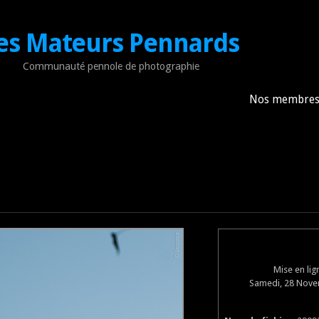
es Mateurs Pennards
Communauté pennole de photographie
Nos membre
Mise en li
Samedi, 28 Nove