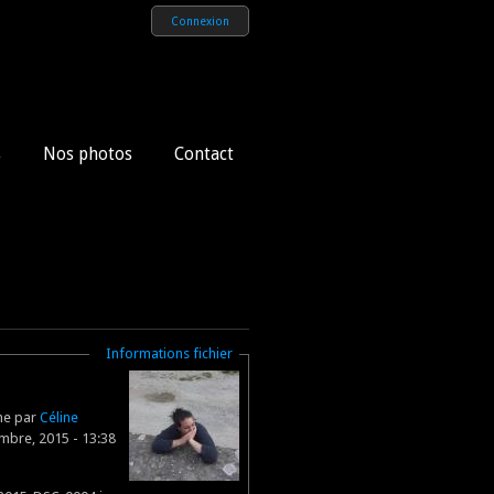
Connexion
s
Nos photos
Contact
Masquer
Informations fichier
gne par
Céline
mbre, 2015 - 13:38