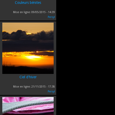
Couleurs bénites
Mise en ligne:
09/05/2015 - 14:39
Persyl
Ciel d'hiver
Mise en ligne:
21/11/2015 - 17:38
Persyl