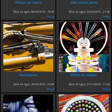
Vitraux sur bancs
Elles voient jaune
Mise en ligne:
08/03/2015 - 10:47
Mise en ligne:
22/03/2015 - 21:38
Persyl
Persyl
Machineries
Vitrine en couleur
Mise en ligne:
28/06/2015 - 23:49
Mise en ligne:
21/11/2015 - 17:36
Persyl
Persyl