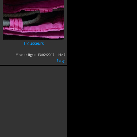
Trousseurs
Mise en ligne:
13/02/2017 - 14:47
Persyl