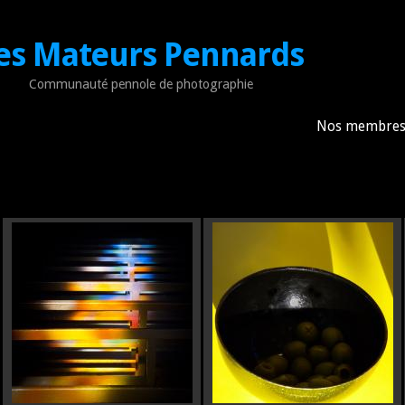
es Mateurs Pennards
Communauté pennole de photographie
Nos membre