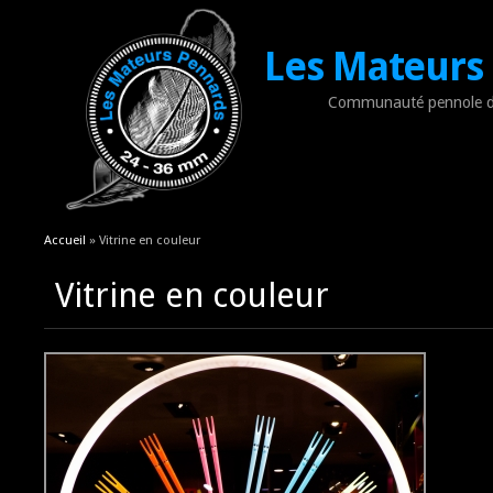
Les Mateurs
Communauté pennole d
Vous êtes ici
Accueil
» Vitrine en couleur
Vitrine en couleur