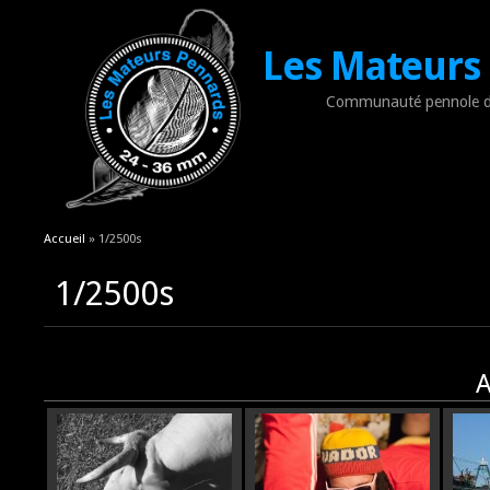
Les Mateurs
Communauté pennole d
Vous êtes ici
Accueil
» 1/2500s
1/2500s
A