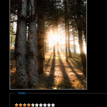
Masquer
Votes