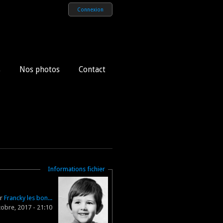
Connexion
s
Nos photos
Contact
Masquer
Informations fichier
ar
Francky les bon...
obre, 2017 - 21:10