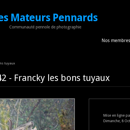
es Mateurs Pennards
Communauté pennole de photographie
Nos membre
ons tuyaux
2 - Francky les bons tuyaux
Mise en ligne p
Dimanche, 8 Oct