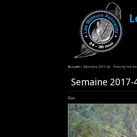
L
Vous êtes ici
Accueil
» Semaine 2017-42 - Francky les b
Semaine 2017-4
Elue