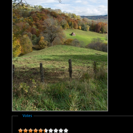
Masquer
Votes