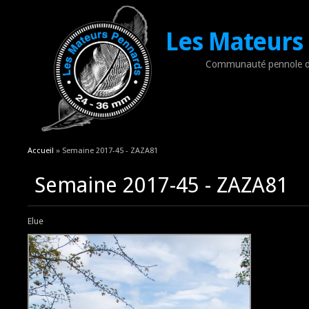
Les Mateurs
Communauté pennole d
Vous êtes ici
Accueil
» Semaine 2017-45 - ZAZA81
Semaine 2017-45 - ZAZA81
Elue