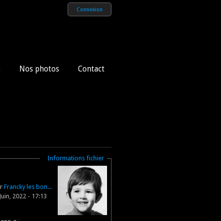
Connexion
s
Nos photos
Contact
Masquer
Informations fichier
ar
Francky les bon...
uin, 2022 - 17:13