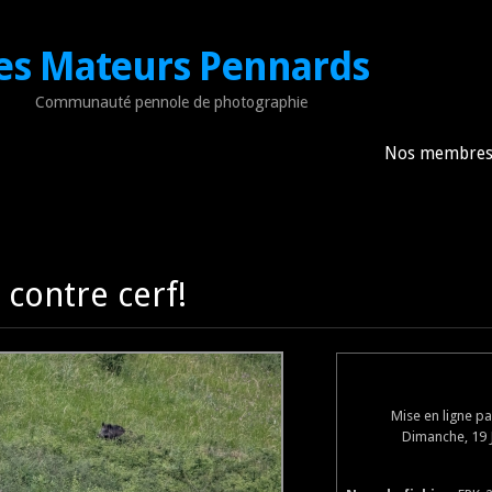
es Mateurs Pennards
Communauté pennole de photographie
Nos membre
 contre cerf!
Mise en ligne p
Dimanche, 19 J