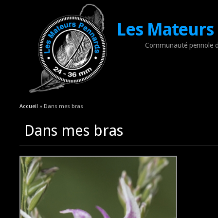
Les Mateurs
Communauté pennole d
Vous êtes ici
Accueil
» Dans mes bras
Dans mes bras