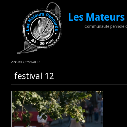
Les Mateurs
Communauté pennole d
Vous êtes ici
Accueil
» festival 12
festival 12