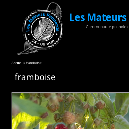
Les Mateurs
Communauté pennole d
Vous êtes ici
Accueil
» framboise
framboise