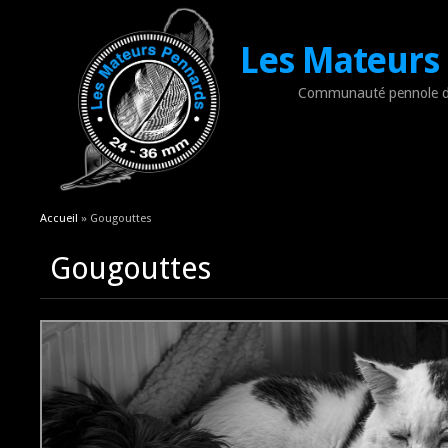
Les Mateurs
Communauté pennole d
Vous êtes ici
Accueil
» Gougouttes
Gougouttes