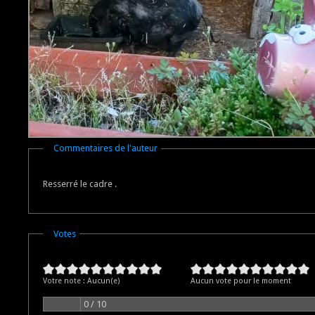
Masquer
Commentaires de l'auteur
Resserré le cadre .
Masquer
Votes
Votre note :
Aucun(e)
Aucun vote pour le moment
0 / 10