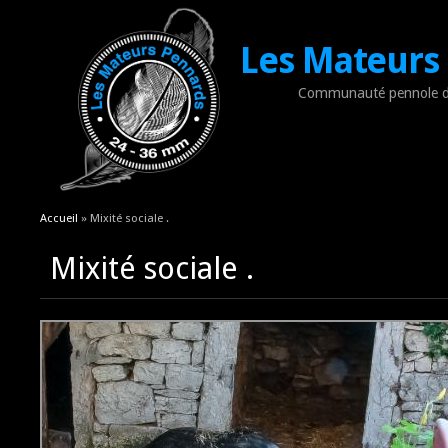
Les Mateurs
Communauté pennole d
Vous êtes ici
Accueil
» Mixité sociale .
Mixité sociale .