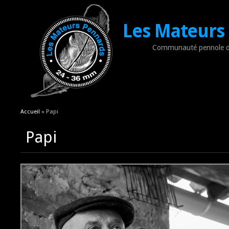
Les Mateurs
Communauté pennole d
Vous êtes ici
Accueil
» Papi
Papi