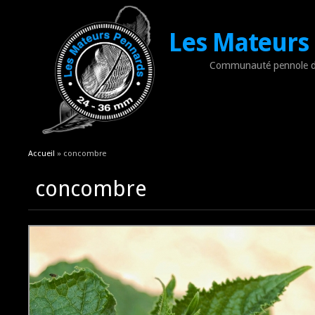
Les Mateurs
Communauté pennole d
Vous êtes ici
Accueil
» concombre
concombre