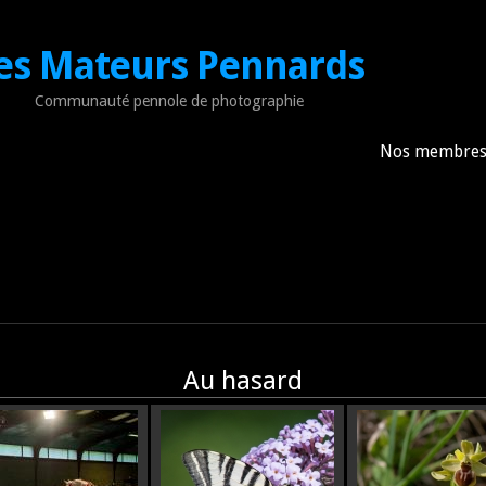
es Mateurs Pennards
Communauté pennole de photographie
Nos membre
Au hasard