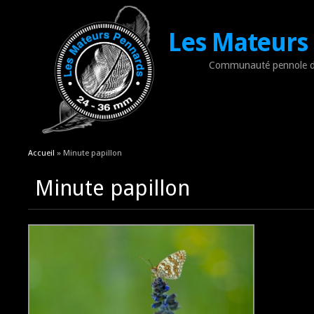
Les Mateurs
Communauté pennole d
Vous êtes ici
Accueil
» Minute papillon
Minute papillon