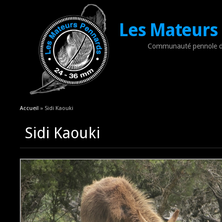
Les Mateurs
Communauté pennole d
Vous êtes ici
Accueil
» Sidi Kaouki
Sidi Kaouki