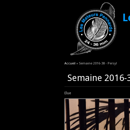
L
Vous êtes ici
Accueil
» Semaine 2016-38 - Persyl
Semaine 2016-3
Elue