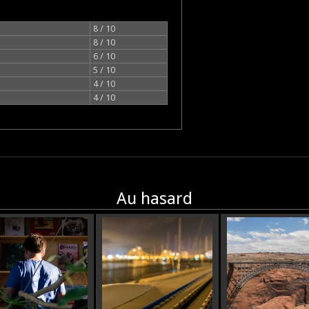
8 / 10
8 / 10
6 / 10
5 / 10
4 / 10
4 / 10
Au hasard