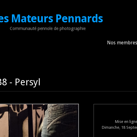
es Mateurs Pennards
Communauté pennole de photographie
Nos membre
8 - Persyl
Mise en lign
Dimanche, 18 Septe