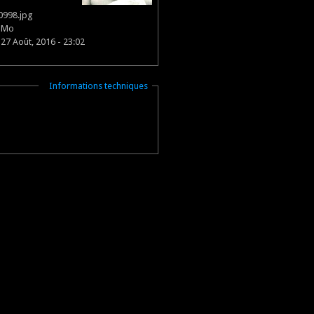
0998.jpg
5 Mo
27 Août, 2016 - 23:02
Masquer
Informations techniques