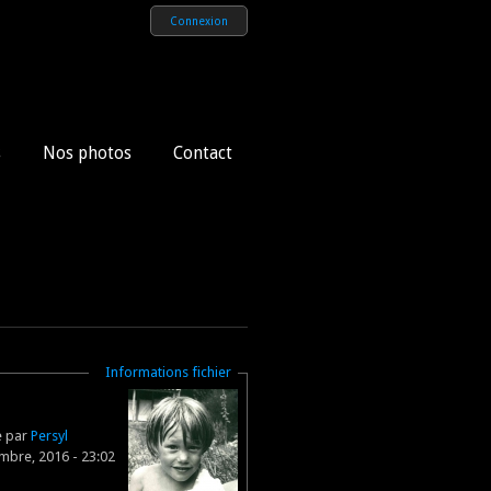
Connexion
s
Nos photos
Contact
Masquer
Informations fichier
e par
Persyl
mbre, 2016 - 23:02