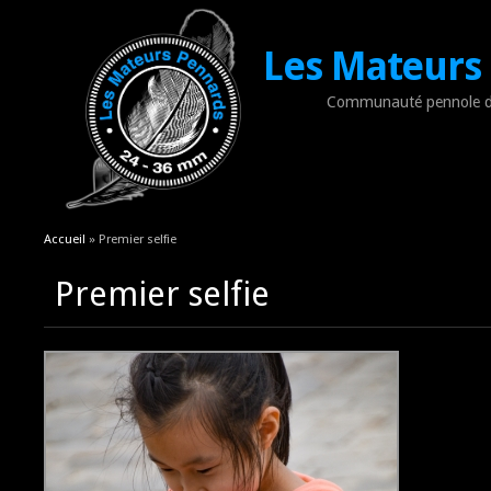
Les Mateurs
Communauté pennole d
Vous êtes ici
Accueil
» Premier selfie
Premier selfie